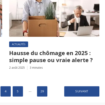
ACTUALITÉS
Hausse du chômage en 2025 :
simple pause ou vraie alerte ?
2 août 2025
3 minutes
…
4
5
29
SUIVANT