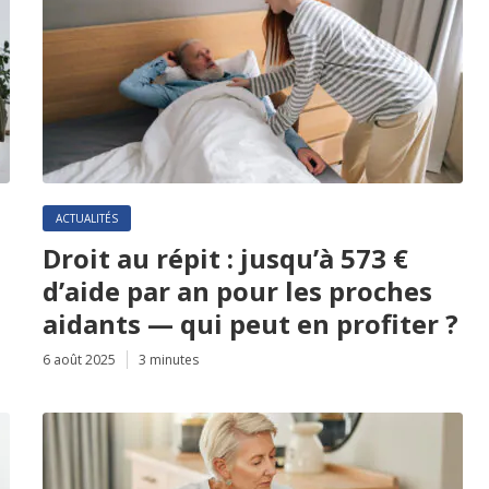
ACTUALITÉS
Droit au répit : jusqu’à 573 €
d’aide par an pour les proches
aidants — qui peut en profiter ?
6 août 2025
3 minutes