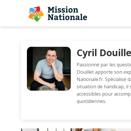
Cyril Douill
Passionné par les question
Douillet apporte son exp
Nationale.fr. Spécialisé 
situation de handicap, il 
accessibles pour accomp
quotidiennes.