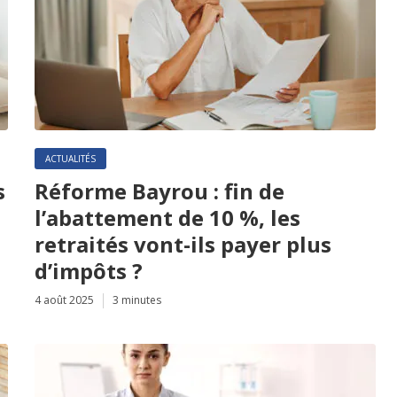
ACTUALITÉS
s
Réforme Bayrou : fin de
l’abattement de 10 %, les
retraités vont-ils payer plus
d’impôts ?
4 août 2025
3 minutes