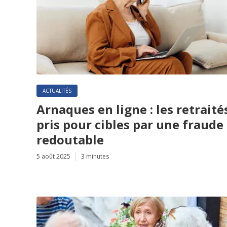
ACTUALITÉS
Arnaques en ligne : les retraité
pris pour cibles par une fraude
redoutable
5 août 2025
3 minutes