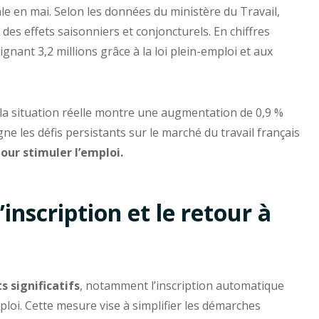
ale en mai. Selon les données du ministère du Travail,
es effets saisonniers et conjoncturels. En chiffres
ignant 3,2 millions grâce à la loi plein-emploi et aux
 la situation réelle montre une augmentation de 0,9 %
gne les défis persistants sur le marché du travail français
ur stimuler l’emploi.
’inscription et le retour à
 significatifs
, notamment l’inscription automatique
i. Cette mesure vise à simplifier les démarches