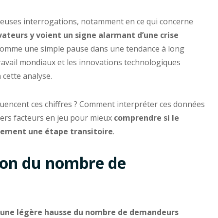
euses interrogations, notamment en ce qui concerne
vateurs y voient un signe alarmant d’une crise
on comme une simple pause dans une tendance à long
ravail mondiaux et les innovations technologiques
cette analyse.
luencent ces chiffres ? Comment interpréter ces données
ivers facteurs en jeu pour mieux
comprendre si le
lement une étape transitoire
.
ion du nombre de
é une légère hausse du nombre de demandeurs