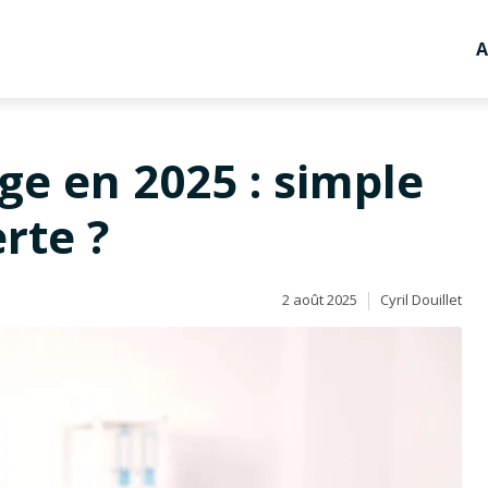
A
e en 2025 : simple
rte ?
2 août 2025
Cyril Douillet