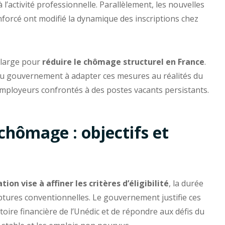
l’activité professionnelle. Parallèlement, les nouvelles
enforcé ont modifié la dynamique des inscriptions chez
s large pour
réduire le chômage structurel en France
.
é du gouvernement à adapter ces mesures au réalités du
employeurs confrontés à des postes vacants persistants.
chômage : objectifs et
n vise à affiner les critères d’éligibilité
, la durée
ptures conventionnelles. Le gouvernement justifie ces
toire financière de l’Unédic et de répondre aux défis du