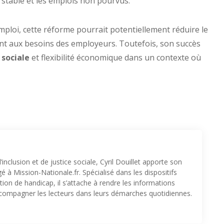
stable et les emplois non pourvus.
emploi, cette réforme pourrait potentiellement réduire le
t aux besoins des employeurs. Toutefois, son succès
 sociale
et flexibilité économique dans un contexte où
inclusion et de justice sociale, Cyril Douillet apporte son
 à Mission-Nationale.fr. Spécialisé dans les dispositifs
ion de handicap, il s’attache à rendre les informations
accompagner les lecteurs dans leurs démarches quotidiennes.