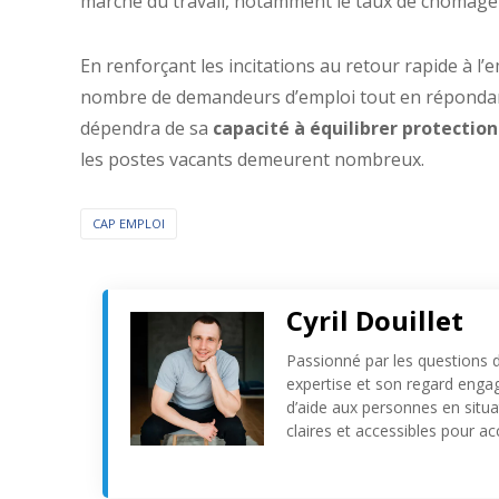
marché du travail, notamment le taux de chômage 
En renforçant les incitations au retour rapide à l’
nombre de demandeurs d’emploi tout en répondan
dépendra de sa
capacité à équilibrer protection
les postes vacants demeurent nombreux.
CAP EMPLOI
Cyril Douillet
Passionné par les questions d’
expertise et son regard engagé
d’aide aux personnes en situat
claires et accessibles pour 