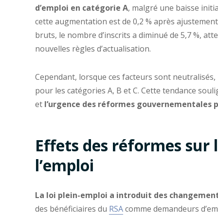
d’emploi en catégorie A
, malgré une baisse initi
cette augmentation est de 0,2 % après ajustement d
bruts, le nombre d’inscrits a diminué de 5,7 %, atte
nouvelles règles d’actualisation.
Cependant, lorsque ces facteurs sont neutralisés,
pour les catégories A, B et C. Cette tendance souli
et
l’urgence des réformes gouvernementales po
Effets des réformes sur l
l’emploi
La loi plein-emploi a introduit des changements
des bénéficiaires du
RSA
comme demandeurs d’emplo