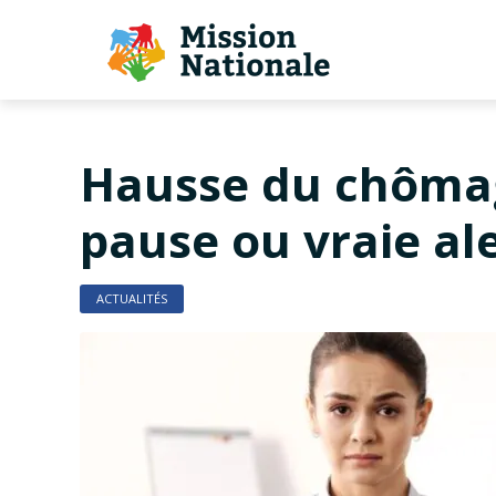
Hausse du chômag
pause ou vraie ale
ACTUALITÉS