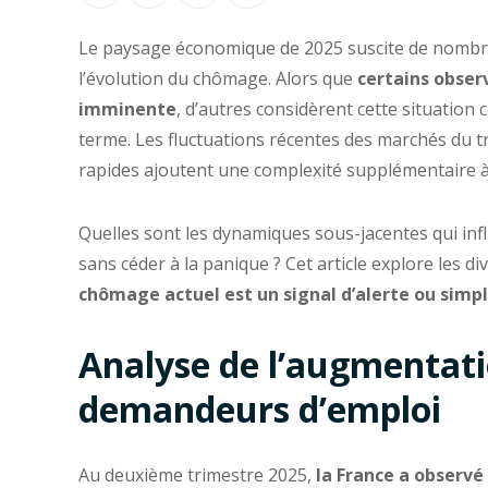
Le paysage économique de 2025 suscite de nombr
l’évolution du chômage. Alors que
certains obser
imminente
, d’autres considèrent cette situati
terme. Les fluctuations récentes des marchés du t
rapides ajoutent une complexité supplémentaire à 
Quelles sont les dynamiques sous-jacentes qui inf
sans céder à la panique ? Cet article explore les d
chômage actuel est un signal d’alerte ou simp
Analyse de l’augmentat
demandeurs d’emploi
Au deuxième trimestre 2025,
la France a observ