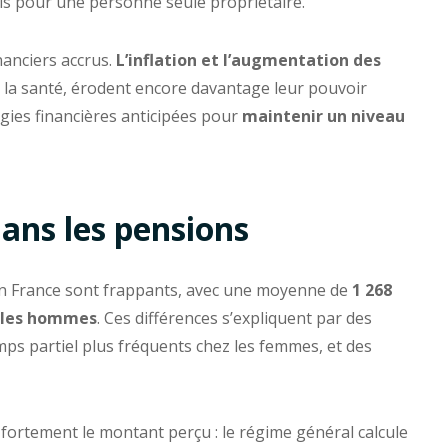
els pour une personne seule propriétaire.
inanciers accrus.
L’inflation et l’augmentation des
 la santé, érodent encore davantage leur pouvoir
égies financières anticipées pour
maintenir un niveau
dans les pensions
n France sont frappants, avec une moyenne de
1 268
r les hommes
. Ces différences s’expliquent par des
ps partiel plus fréquents chez les femmes, et des
 fortement le montant perçu : le régime général calcule