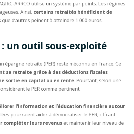
l’AGIRC-ARRCO utilise un système par points. Les régimes
ageuses. Ainsi,
certains retraités bénéficient de
rs que d’autres peinent à atteindre 1 000 euros.
: un outil sous-exploité
plan épargne retraite (PER) reste méconnu en France. Ce
t sa retraite grâce à des déductions fiscales
ne sortie en capital ou en rente
. Pourtant, selon une
considèrent le PER comme pertinent.
liorer l’information et l’éducation financière autour
lées pourraient aider à démocratiser le PER, offrant
ur compléter leurs revenus
et maintenir leur niveau de