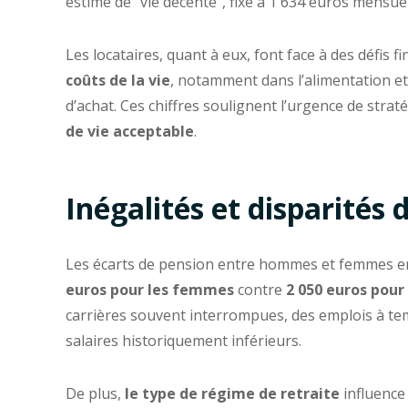
estimé de “vie décente”, fixé à 1 634 euros mensu
Les locataires, quant à eux, font face à des défis f
coûts de la vie
, notamment dans l’alimentation et
d’achat. Ces chiffres soulignent l’urgence de strat
de vie acceptable
.
Inégalités et disparités 
Les écarts de pension entre hommes et femmes e
euros pour les femmes
contre
2 050 euros pou
carrières souvent interrompues, des emplois à tem
salaires historiquement inférieurs.
De plus,
le type de régime de retraite
influence