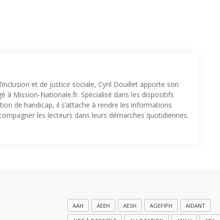
inclusion et de justice sociale, Cyril Douillet apporte son
 à Mission-Nationale.fr. Spécialisé dans les dispositifs
ion de handicap, il s’attache à rendre les informations
accompagner les lecteurs dans leurs démarches quotidiennes.
AAH
AEEH
AESH
AGEFIPH
AIDANT