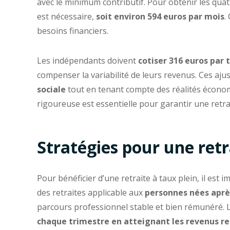
avec le minimum contributif. Pour obtenir les qua
est nécessaire,
soit environ 594 euros par mois
.
besoins financiers.
Les indépendants doivent
cotiser 316 euros par 
compenser la variabilité de leurs revenus. Ces aju
sociale
tout en tenant compte des réalités économi
rigoureuse est essentielle pour garantir une retra
Stratégies pour une retr
Pour bénéficier d’une retraite à taux plein, il est i
des retraites applicable aux
personnes nées après 
parcours professionnel stable et bien rémunéré. L
chaque trimestre en atteignant les revenus re