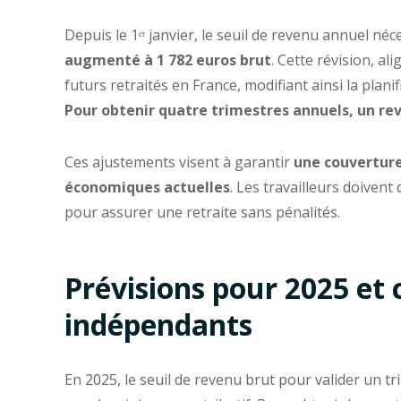
Depuis le 1ᵉʳ janvier, le seuil de revenu annuel néc
augmenté à 1 782 euros brut
. Cette révision, al
futurs retraités en France, modifiant ainsi la plani
Pour obtenir quatre trimestres annuels, un rev
Ces ajustements visent à garantir
une couverture
économiques actuelles
. Les travailleurs doivent
pour assurer une retraite sans pénalités.
Prévisions pour 2025 et 
indépendants
En 2025, le seuil de revenu brut pour valider un tr