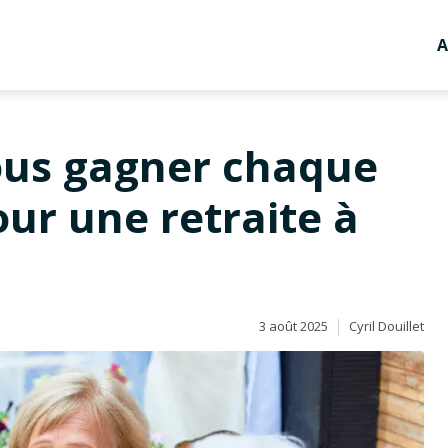
A
ous gagner chaque
ur une retraite à
3 août 2025
Cyril Douillet