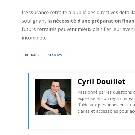
L’Assurance retraite a publié des directives détailla
soulignant
la nécessité d’une préparation finan
futurs retraités peuvent mieux planifier leur avenir
incomplète.
RETRAITE
SENIORS
Cyril Douillet
Passionné par les questions d’
expertise et son regard engagé
d’aide aux personnes en situat
claires et accessibles pour 