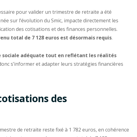
essaire pour valider un trimestre de retraite a été
ignée sur l’évolution du Smic, impacte directement les
fication des cotisations et des finances personnelles.
enu total de 7 128 euros est désormais requis
.
 sociale adéquate tout en reflétant les réalités
 donc s’informer et adapter leurs stratégies financières
cotisations des
imestre de retraite reste fixé à 1 782 euros, en cohérence