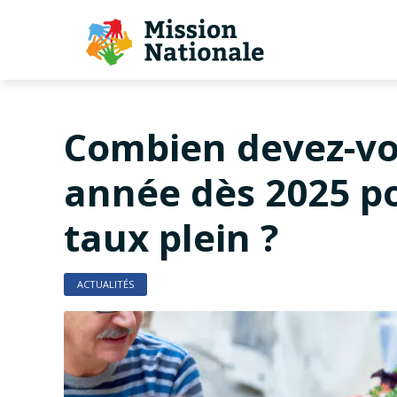
Combien devez-v
année dès 2025 po
taux plein ?
ACTUALITÉS