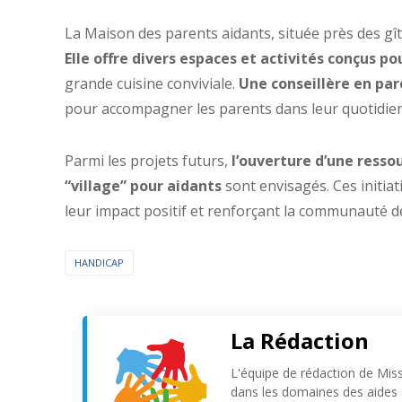
La Maison des parents aidants, située près des gîte
Elle offre divers espaces et activités conçus po
grande cuisine conviviale.
Une conseillère en pa
pour accompagner les parents dans leur quotidien
Parmi les projets futurs,
l’ouverture d’une resso
“village” pour aidants
sont envisagés. Ces initiati
leur impact positif et renforçant la communauté d
HANDICAP
La Rédaction
L'équipe de rédaction de Mis
dans les domaines des aides s