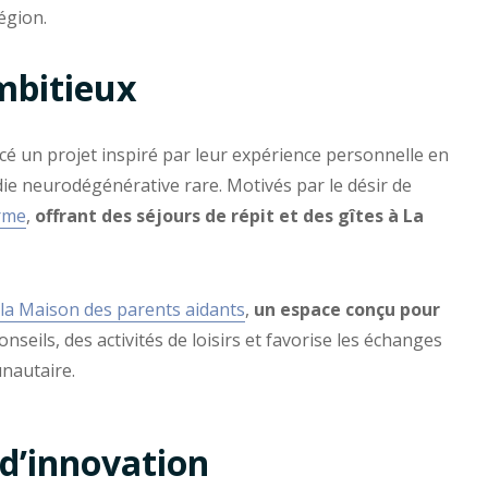
égion.
mbitieux
cé un projet inspiré par leur expérience personnelle en
adie neurodégénérative rare. Motivés par le désir de
erme
,
offrant des séjours de répit et des gîtes à La
la Maison des parents aidants
,
un espace conçu pour
onseils, des activités de loisirs et favorise les échanges
unautaire.
 d’innovation