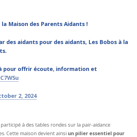
e la Maison des Parents Aidants !
ar des aidants pour des aidants, Les Bobos à la
ts.
à pour offrir écoute, information et
oCC7WSu
tober 2, 2024
participé à des tables rondes sur la pair-aidance
es. Cette maison devient ainsi
un pilier essentiel pour