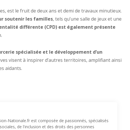
s, est le fruit de deux ans et demi de travaux minutieux.
ur soutenir les familles
, tels qu’une salle de jeux et une
rentalité différente (CPD) est également présente
.
urcerie spécialisée et le développement d’un
ves visent à inspirer d’autres territoires, amplifiant ainsi
es aidants.
sion-Nationale.fr est composée de passionnés, spécialisés
ociales, de l'inclusion et des droits des personnes