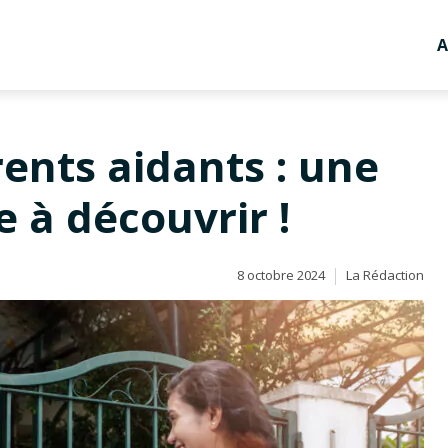
A
ents aidants : une
ve à découvrir !
8 octobre 2024
La Rédaction