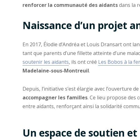
renforcer la communauté des aidants
dans la r
Naissance d’un projet a
En 2017, Élodie d’Andréa et Louis Dransart ont lan
tant que parents d’une fillette atteinte d’une mal
soutenir les aidants
, ils ont créé
Les Bobos à la f
Madelaine-sous-Montreuil
.
Depuis, l’initiative s’est élargie avec l’ouverture de
accompagner les familles
. Ce lieu propose des c
entre aidants, renforçant ainsi la solidarité comm
Un espace de soutien et