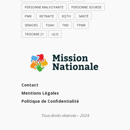
PERSONNE MALVOYANTE
PERSONNE SOURDE
PMR
RETRAITE
RQTH
SANTÉ
SENIORS
TDAH
TND
TPMR
TRISOMIE 21
ULIS
Contact
Mentions Légales
Politique de Confidentialité
Tous droits réservés – 2024