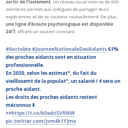
sortir de l’isolement
. Un réseau social interne de 600
membres permet aux collègues de partager leurs
expériences et de se soutenir mutuellement. De plus,
une ligne d’écoute psychologique est disponible
24/7
, offrant un soutien constant.
#6octobre
#JourneeNationaleDesAidants
61%
des proches aidants sont en situation
professionnelle.
En 2030, selon les estimat°, du fait du
vieillissemt de la populat°, un salarié / 4 sera un
proche aidant.
Les droits des proches aidants restent
méconnus ⬇️
>>
https://t.co/kSwktSVRNW
pic.twitter.com/jvm4k1YJmo