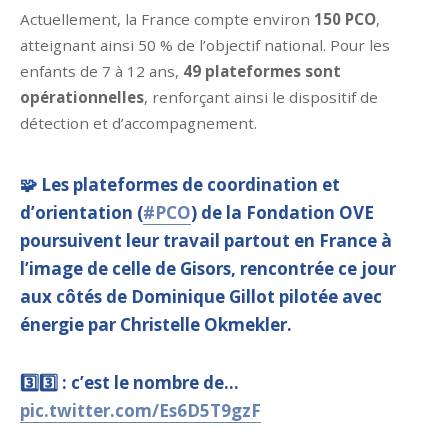
Actuellement, la France compte environ
150 PCO
,
atteignant ainsi 50 % de l’objectif national. Pour les
enfants de 7 à 12 ans,
49 plateformes sont
opérationnelles
, renforçant ainsi le dispositif de
détection et d’accompagnement.
🧩 Les plateformes de coordination et
d’orientation (
#PCO
) de la Fondation OVE
poursuivent leur travail partout en France à
l’image de celle de Gisors, rencontrée ce jour
aux côtés de Dominique Gillot pilotée avec
énergie par Christelle Okmekler.
3️⃣3️⃣ : c’est le nombre de…
pic.twitter.com/Es6D5T9gzF