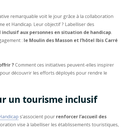
iative remarquable voit le jour grâce à la collaboration
et Handicap. Leur objectif ? Labelliser des
il inclusif aux personnes en situation de handicap
.
ngagement :
le Moulin des Masson et l’hôtel Ibis Carré
ffrir ?
Comment ces initiatives peuvent-elles inspirer
 pour découvrir les efforts déployés pour rendre le
ur un tourisme inclusif
Handicap
s’associent pour
renforcer l’accueil des
boration vise à labelliser les établissements touristiques,