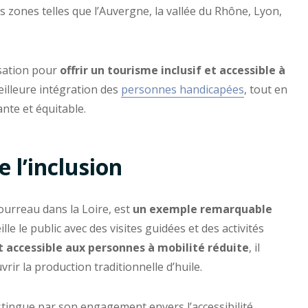
s zones telles que l’Auvergne, la vallée du Rhône, Lyon,
isation pour
offrir un tourisme inclusif et accessible à
meilleure intégration des
personnes handicapées
, tout en
nte et équitable.
 l’inclusion
ourreau dans la Loire, est
un exemple remarquable
lle le public avec des visites guidées et des activités
 accessible aux personnes à mobilité réduite
, il
ir la production traditionnelle d’huile.
istingue par son engagement envers l’accessibilité.