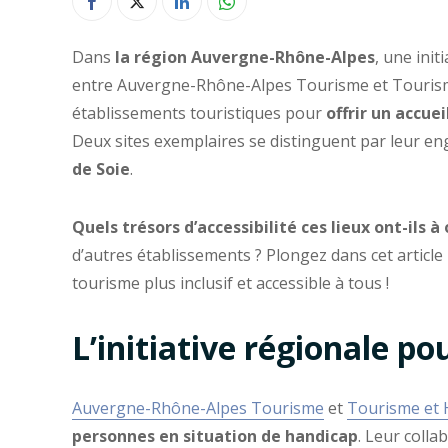
Dans
la région Auvergne-Rhône-Alpes
, une init
entre Auvergne-Rhône-Alpes Tourisme et Tourisme 
établissements touristiques pour
offrir un accue
Deux sites exemplaires se distinguent par leur e
de Soie
.
Quels trésors d’accessibilité ces lieux ont-ils à o
d’autres établissements ? Plongez dans cet article
tourisme plus inclusif et accessible à tous !
L’initiative régionale po
Auvergne-Rhône-Alpes Tourisme
et
Tourisme et 
personnes en situation de handicap
. Leur colla