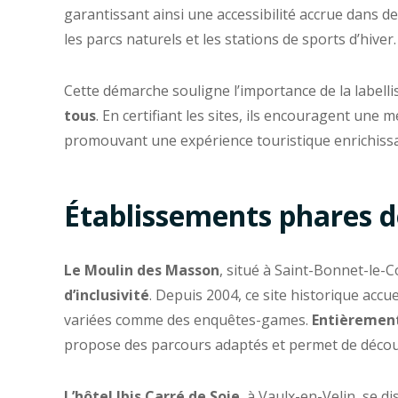
garantissant ainsi une accessibilité accrue dans de
les parcs naturels et les stations de sports d’hiver.
Cette démarche souligne l’importance de la labell
tous
. En certifiant les sites, ils encouragent une 
promouvant une expérience touristique enrichissa
Établissements phares de
Le Moulin des Masson
, situé à Saint-Bonnet-le-C
d’inclusivité
. Depuis 2004, ce site historique accuei
variées comme des enquêtes-games.
Entièrement
propose des parcours adaptés et permet de découvr
L’hôtel Ibis Carré de Soie
, à Vaulx-en-Velin, se d