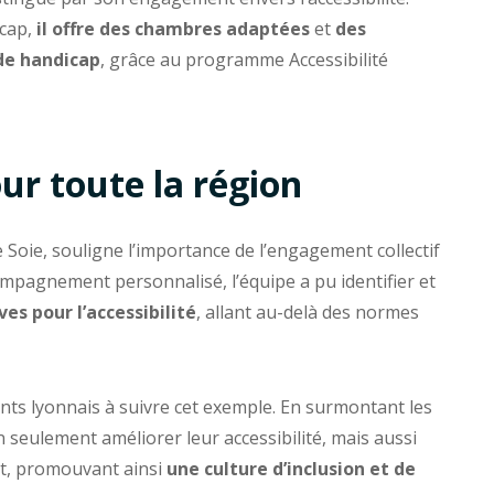
icap,
il offre des chambres adaptées
et
des
de handicap
, grâce au programme Accessibilité
ur toute la région
de Soie, souligne l’importance de l’engagement collectif
ompagnement personnalisé, l’équipe a pu identifier et
es pour l’accessibilité
, allant au-delà des normes
ments lyonnais à suivre cet exemple. En surmontant les
 seulement améliorer leur accessibilité, mais aussi
nt, promouvant ainsi
une culture d’inclusion et de