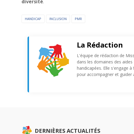
diversité
.
HANDICAP
INCLUSION
PMR
La Rédaction
L'équipe de rédaction de Mis
dans les domaines des aides s
handicapées. Elle s'engage à 
pour accompagner et guider a
DERNIÈRES ACTUALITÉS