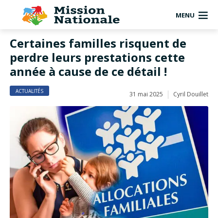
MENU
Certaines familles risquent de
perdre leurs prestations cette
année à cause de ce détail !
ACTUALITÉS
31 mai 2025
Cyril Douillet