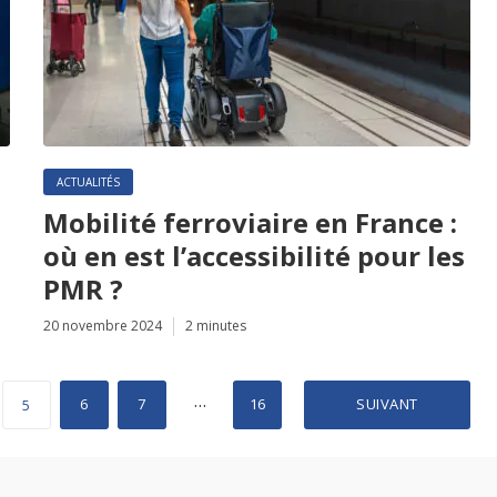
ACTUALITÉS
Mobilité ferroviaire en France :
où en est l’accessibilité pour les
PMR ?
20 novembre 2024
2 minutes
…
6
7
16
SUIVANT
5