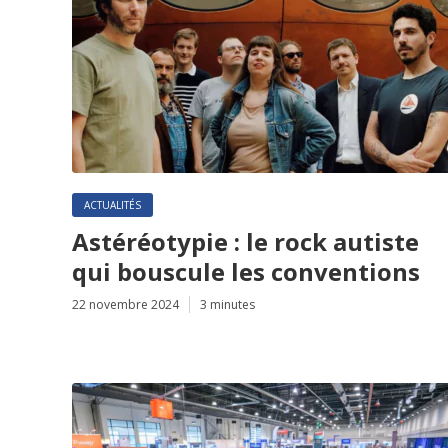
ACTUALITÉS
Astéréotypie : le rock autiste
qui bouscule les conventions
22 novembre 2024
3 minutes