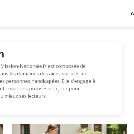
A
n
 Mission-Nationale.fr est composée de
dans les domaines des aides sociales, de
 des personnes handicapées. Elle s'engage à
informations précises et à jour pour
u mieux ses lecteurs.