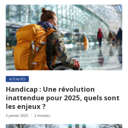
ACTUALITÉS
Handicap : Une révolution
inattendue pour 2025, quels sont
les enjeux ?
3 janvier 2025
2 minutes